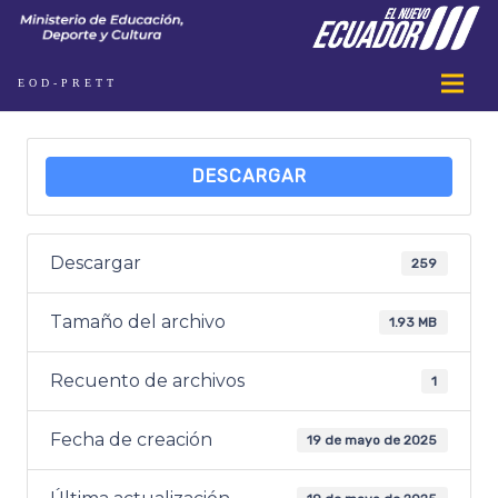
EOD-PRETT
DESCARGAR
Descargar
259
Tamaño del archivo
1.93 MB
Recuento de archivos
1
Fecha de creación
19 de mayo de 2025