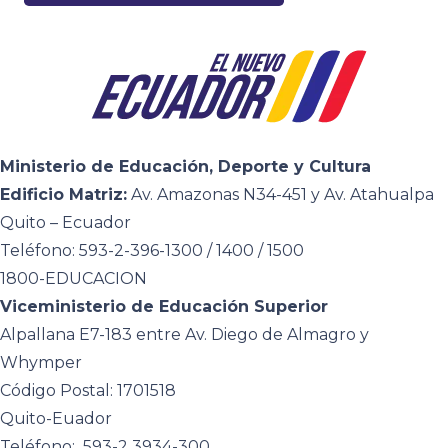
Ministerio de Educación, Deporte y Cultura
Edificio Matriz:
Av. Amazonas N34-451 y Av. Atahualpa
Quito – Ecuador
Teléfono: 593-2-396-1300 / 1400 / 1500
1800-EDUCACION
Viceministerio de Educación Superior
Alpallana E7-183 entre Av. Diego de Almagro y
Whymper
Código Postal: 1701518
Quito-Euador
Teléfono: 593-2 3934-300