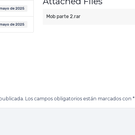
Attached Files
 mayo de 2025
Mob parte 2.rar
 mayo de 2025
publicada.
Los campos obligatorios están marcados con
*