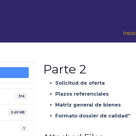
Inicio
Parte 2
Solicitud de oferta
Plazos referenciales
314
Matriz general de bienes
2.69 MB
Formato dossier de calidad”
1