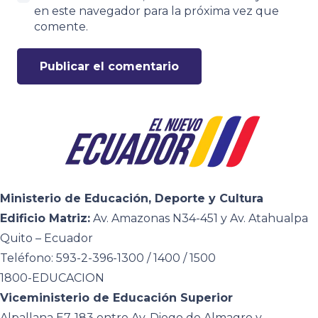
en este navegador para la próxima vez que
comente.
Publicar el comentario
Ministerio de Educación, Deporte y Cultura
Edificio Matriz:
Av. Amazonas N34-451 y Av. Atahualpa
Quito – Ecuador
Teléfono: 593-2-396-1300 / 1400 / 1500
1800-EDUCACION
Viceministerio de Educación Superior
Alpallana E7-183 entre Av. Diego de Almagro y