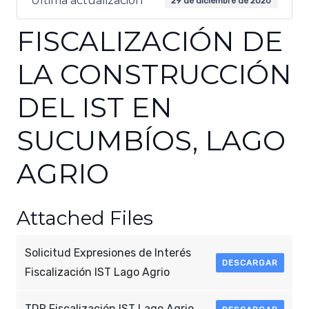
Última actualización
29 de diciembre de 2020
FISCALIZACIÓN DE
LA CONSTRUCCIÓN
DEL IST EN
SUCUMBÍOS, LAGO
AGRIO
Attached Files
Solicitud Expresiones de Interés
DESCARGAR
Fiscalización IST Lago Agrio
TDR Fiscalización IST Lago Agrio