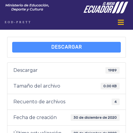
EOD-PRETT
DESCARGAR
Descargar
1989
Tamaño del archivo
0.00 KB
Recuento de archivos
4
Fecha de creación
30 de diciembre de 2020