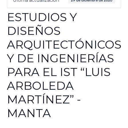
Última actualización
29 de diciembre de 2020
ESTUDIOS Y
DISEÑOS
ARQUITECTÓNICOS
Y DE INGENIERÍAS
PARA EL IST “LUIS
ARBOLEDA
MARTÍNEZ” -
MANTA