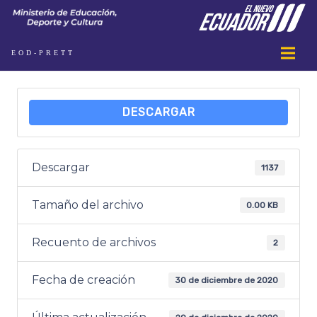
EOD-PRETT
DESCARGAR
Descargar
1137
Tamaño del archivo
0.00 KB
Recuento de archivos
2
Fecha de creación
30 de diciembre de 2020