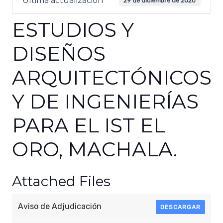
Última actualización
29 de diciembre de 2020
ESTUDIOS Y
DISEÑOS
ARQUITECTÓNICOS
Y DE INGENIERÍAS
PARA EL IST EL
ORO, MACHALA.
Attached Files
Aviso de Adjudicación
DESCARGAR