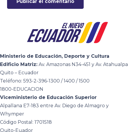
Publicar el comentario
Ministerio de Educación, Deporte y Cultura
Edificio Matriz:
Av. Amazonas N34-451 y Av. Atahualpa
Quito – Ecuador
Teléfono: 593-2-396-1300 / 1400 / 1500
1800-EDUCACION
Viceministerio de Educación Superior
Alpallana E7-183 entre Av. Diego de Almagro y
Whymper
Código Postal: 1701518
Quito-Euador