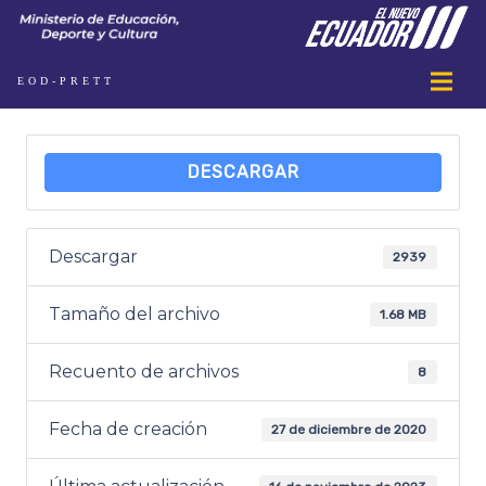
EOD-PRETT
DESCARGAR
Descargar
2939
Tamaño del archivo
1.68 MB
Recuento de archivos
8
Fecha de creación
27 de diciembre de 2020