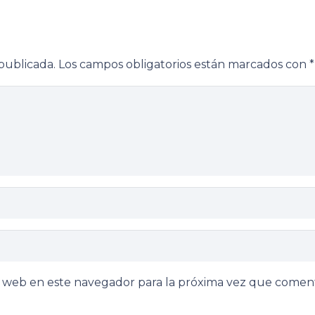
publicada.
Los campos obligatorios están marcados con
*
y web en este navegador para la próxima vez que comen