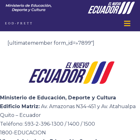
EOD-PRETT
[ultimatemember form_id=»7899″]
Ministerio de Educación, Deporte y Cultura
Edificio Matriz:
Av. Amazonas N34-451 y Av. Atahualpa
Quito – Ecuador
Teléfono: 593-2-396-1300 / 1400 / 1500
1800-EDUCACION