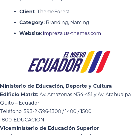
Client
: ThemeForest
Category:
Branding, Naming
Website
:
impreza.us-themes.com
Ministerio de Educación, Deporte y Cultura
Edificio Matriz:
Av. Amazonas N34-451 y Av. Atahualpa
Quito – Ecuador
Teléfono: 593-2-396-1300 / 1400 / 1500
1800-EDUCACION
Viceministerio de Educación Superior