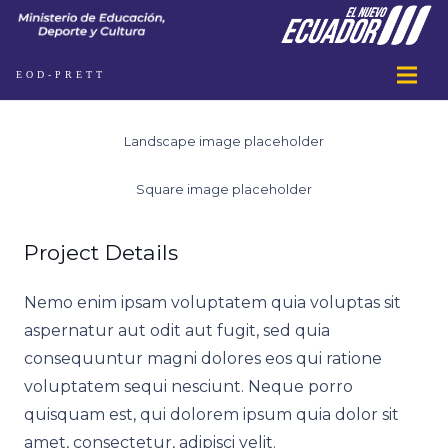
EOD-PRETT
Landscape image placeholder
Square image placeholder
Project Details
Nemo enim ipsam voluptatem quia voluptas sit
aspernatur aut odit aut fugit, sed quia
consequuntur magni dolores eos qui ratione
voluptatem sequi nesciunt. Neque porro
quisquam est, qui dolorem ipsum quia dolor sit
amet, consectetur, adipisci velit.