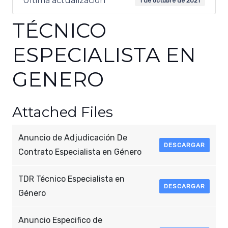
Última actualización
1 de octubre de 2021
TÉCNICO
ESPECIALISTA EN
GENERO
Attached Files
Anuncio de Adjudicación De
DESCARGAR
Contrato Especialista en Género
TDR Técnico Especialista en
DESCARGAR
Género
Anuncio Especifico de