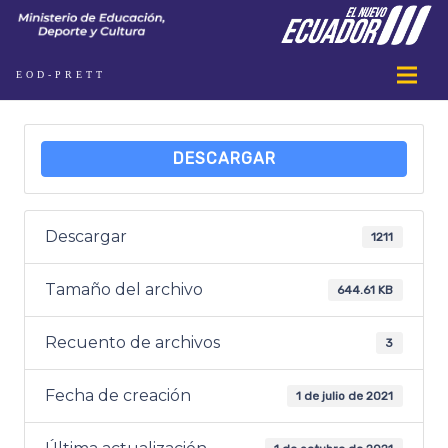
EOD-PRETT
DESCARGAR
Descargar
1211
Tamaño del archivo
644.61 KB
Recuento de archivos
3
Fecha de creación
1 de julio de 2021