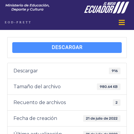
EOD-PRETT
DESCARGAR
Descargar
916
Tamaño del archivo
980.64 KB
Recuento de archivos
2
Fecha de creación
21 de julio de 2022