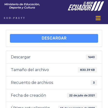
EOD-PRETT
DESCARGAR
Descargar
1640
Tamaño del archivo
830.39 KB
Recuento de archivos
3
Fecha de creación
22 de julio de 2021