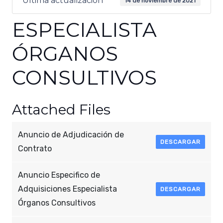
Última actualización
14 de noviembre de 2021
ESPECIALISTA
ÓRGANOS
CONSULTIVOS
Attached Files
Anuncio de Adjudicación de
DESCARGAR
Contrato
Anuncio Especifico de
Adquisiciones Especialista
DESCARGAR
Órganos Consultivos