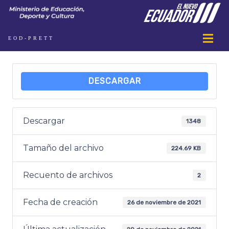
EOD-PRETT
DESCARGAR
Descargar
1348
Tamaño del archivo
224.69 KB
Recuento de archivos
2
Fecha de creación
26 de noviembre de 2021