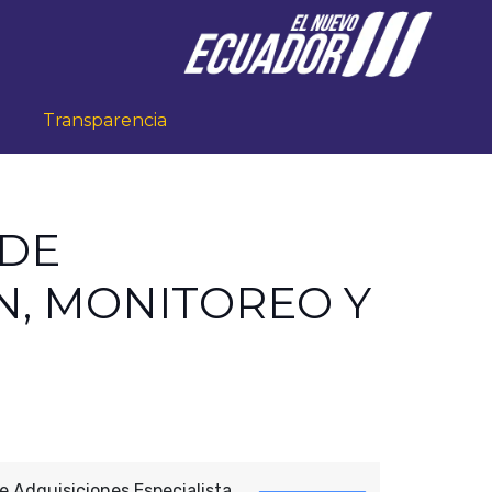
Transparencia
 DE
N, MONITOREO Y
e Adquisiciones Especialista