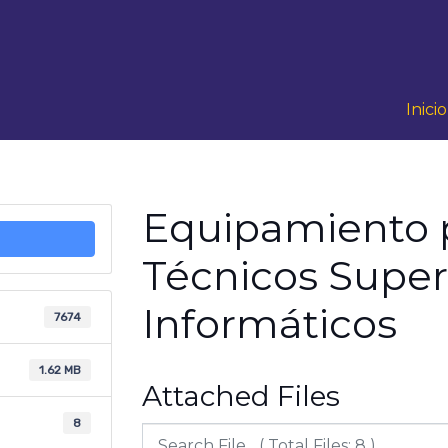
Inicio
Equipamiento p
Técnicos Super
Informáticos
7674
1.62 MB
Attached Files
8