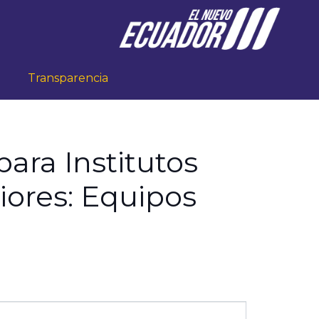
Transparencia
ara Institutos
iores: Equipos