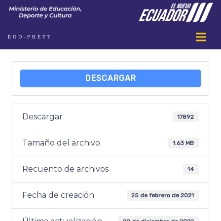
EOD-PRETT
DESCARGAR
Descargar
17892
Tamaño del archivo
1.63 MB
Recuento de archivos
14
Fecha de creación
25 de febrero de 2021