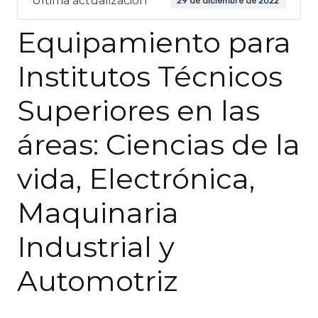
Última actualización
29 de diciembre de 2022
Equipamiento para
Institutos Técnicos
Superiores en las
áreas: Ciencias de la
vida, Electrónica,
Maquinaria
Industrial y
Automotriz