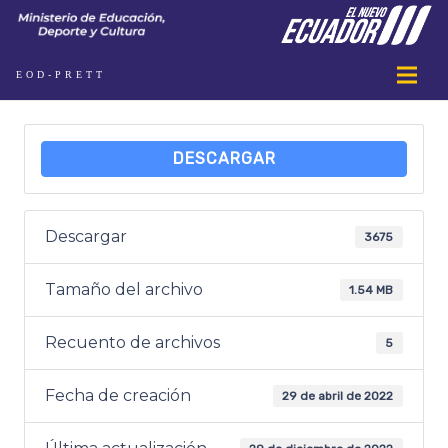
EOD-PRETT
DESCARGAR
Descargar
3675
Tamaño del archivo
1.54 MB
Recuento de archivos
5
Fecha de creación
29 de abril de 2022