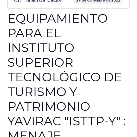
Última actualización
29 de diciembre de 2022
EQUIPAMIENTO
PARA EL
INSTITUTO
SUPERIOR
TECNOLÓGICO DE
TURISMO Y
PATRIMONIO
YAVIRAC "ISTTP-Y" :
MENAJE