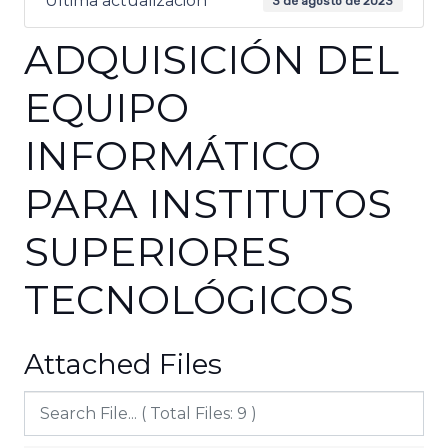
Última actualización
3 de agosto de 2023
ADQUISICIÓN DEL
EQUIPO
INFORMÁTICO
PARA INSTITUTOS
SUPERIORES
TECNOLÓGICOS
Attached Files