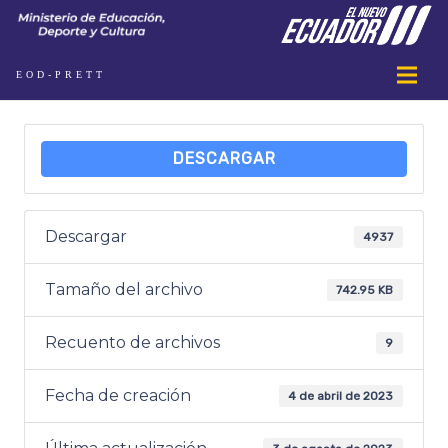
EOD-PRETT
DESCARGAR
Descargar
4937
Tamaño del archivo
742.95 KB
Recuento de archivos
9
Fecha de creación
4 de abril de 2023