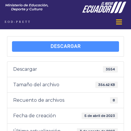
EOD-PRETT
DESCARGAR
Descargar
3554
Tamaño del archivo
356.62 KB
Recuento de archivos
8
Fecha de creación
5 de abril de 2023